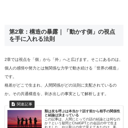
第2章：構造の暴露｜「動かす側」の視点
を手に入れる法則
2章では視点を「個」から「外」へと広げます。そこにあるのは、
個人の感情や努力とは無関係な力学で動き続ける「世界の構造」
です。
格差がどこで生まれ、人間関係がどの法則に支配されているの
か。その共通構造を、剥き出しの事実として解析します。
類は友を呼ぶは本当か？話す前から相手の関係性
と結論は決まっている
この記事は、人間にとっての話の結論とは何なの
か？という疑問とChatGPTとの会話の中で生ま
れました。やり取りの中で見えてきたのは、私た