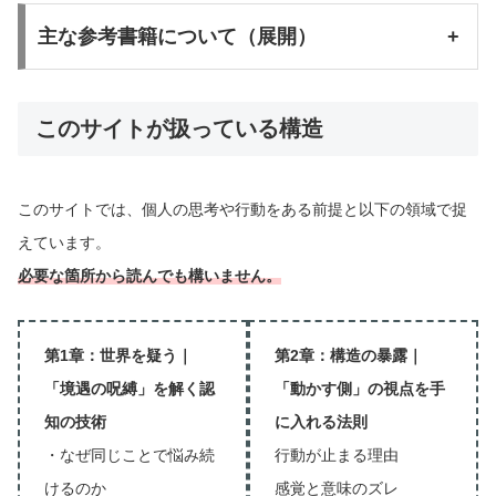
主な参考書籍について（展開）
+
このサイトが扱っている構造
このサイトでは、個人の思考や行動をある前提と以下の領域で捉
えています。
必要な箇所から読んでも構いません。
第1章：世界を疑う｜
第2章：構造の暴露｜
「境遇の呪縛」を解く認
「動かす側」の視点を手
知の技術
に入れる法則
・なぜ同じことで悩み続
行動が止まる理由
けるのか
感覚と意味のズレ