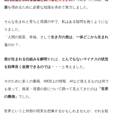
差
を埋めるために必要な知識を求めて努力しました。
そんな生まれと育ちと境遇の中で、私はある疑問を抱くようにな
りました。
「人間の貧富、幸福、そして
生き方の差は、一体どこから生まれ
る
のか？」
差が生まれる仕組みを解明
すれば、
とんでもないマイナスの状況
を効率良く改善できるのでは・・・
と考えました。
そのために多くの書籍、WEB上の情報、AIなど使えるものは何で
も使って、格差・境遇の差について調べて見えてきたのは
「世界
の裏側」
でした。
世界というと外部の現実を想像するかもしれませんが、それを処