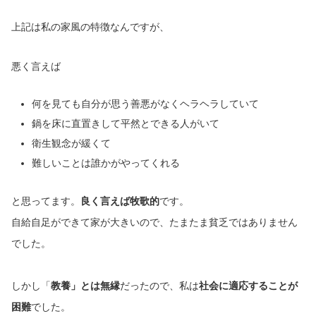
上記は私の家風の特徴なんですが、
悪く言えば
何を見ても自分が思う善悪がなくヘラヘラしていて
鍋を床に直置きして平然とできる人がいて
衛生観念が緩くて
難しいことは誰かがやってくれる
と思ってます。
良く言えば牧歌的
です。
自給自足ができて家が大きいので、たまたま貧乏ではありません
でした。
しかし「
教養」とは無縁
だったので、私は
社会に適応することが
困難
でした。