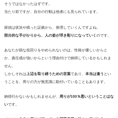
そうではなかったはずです。
当たり前ですが、自分の行動は他者にも見られています。
探偵は状況や残った証拠から、推理していくんですよね。
部分的な手がかりから、人の姿が浮き彫りになっていく
のです。
あなたが損な役回りをやめられないのは、性格が優しいからと
か、責任感が強いからという理由付けで納得しているかもしれま
せん。
しかしそれは
上辺を取り繕うための言葉
であり、
本当は違う
とい
うことを、周りの方が無意識に勘付いていることもあります。
納得行かないかもしれませんが、
周りが100％悪いということはな
い
です。