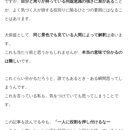
ですが、
自分と周りが持っている問題意識の強さに差がある
こと
が、よく気づく人が損する役回りに陥るひとつの要因にはなるこ
とはあります。
大前提として、
同じ景色でも見ている人間によって解釈
は違いま
す。
これも当たり前と思うかもしれませんが、
本当の意味で分かるの
は難しい
です。
これぐらい分かるだろうと、誰でもあるとき・ある瞬間思ってし
まうんです。
これを言っている私も、気をつけていても思ってしまうことで
す。
この記事を読んでる今も、
「一人に役割を押し付けるなー