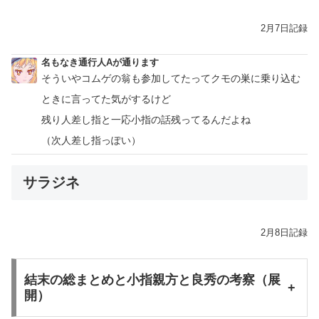
2月7日記録
名もなき通行人Aが通ります
そういやコムゲの翁も参加してたってクモの巣に乗り込む
ときに言ってた気がするけど
残り人差し指と一応小指の話残ってるんだよね
（次人差し指っぽい）
サラジネ
2月8日記録
結末の総まとめと小指親方と良秀の考察（展
+
開）