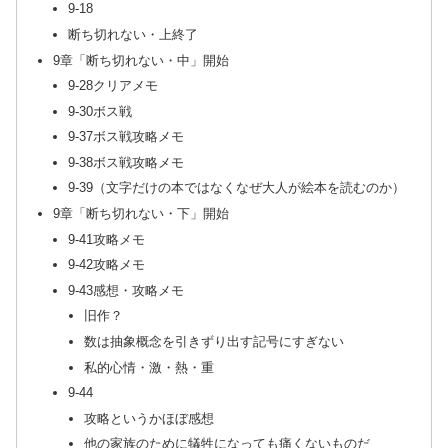
9-18
断ち切れない・上終了
9章「断ち切れない・中」開始
9-28クリアメモ
9-30ボス戦
9-37ボス戦攻略メモ
9-38ボス戦攻略メモ
9-39（文字だけの本ではなくなぜ大人が絵本を読むのか）
9章「断ち切れない・下」開始
9-41攻略メモ
9-42攻略メモ
9-43感想・攻略メモ
旧作？
数は抽象概念を引きずり出す記号にすぎない
私的心情・激・熱・重
9-44
攻略というかほぼ感想
他の家族のために犠牲になっても痛くないものだ