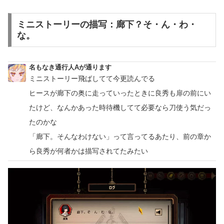
ミニストーリーの描写：廊下？そ・ん・わ・
な。
名もなき通行人Aが通ります
ミニストーリー飛ばしてて今更読んでる
ヒースが廊下の奥に走っていったときに良秀も扉の前にい
たけど、なんかあった時待機してて必要なら刀使う気だっ
たのかな
「廊下。そんなわけない」って言ってるあたり、前の章か
ら良秀が何者かは描写されてたみたい