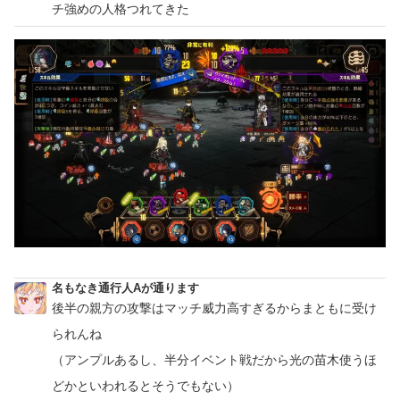
チ強めの人格つれてきた
名もなき通行人Aが通ります
後半の親方の攻撃はマッチ威力高すぎるからまともに受け
られんね
（アンプルあるし、半分イベント戦だから光の苗木使うほ
どかといわれるとそうでもない）