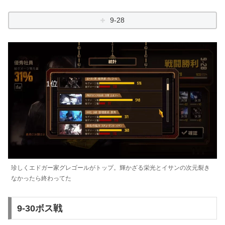
9-28
珍しくエドガー家グレゴールがトップ。輝かざる栄光とイサンの次元裂き
なかったら終わってた
9-30ボス戦