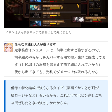
イサンは次元裂きマッチで裏面出して死にました
名もなき通行人Aが通ります
定事務所イシュメールは、前半に出すと強すぎるので、
前半組のやらかしをカバーする用で控え先頭に編成してま
す（9-9は9-8の反省を踏まえて前半組に入れてたかも）
後から出てきても、光札でダメージ上位取れるんやな
備考：特化編成で強くなるタイプ（薬指イサンとかT社2
級ロージャなど）もいるから、これだけではピン刺しごち
ゃ混ぜしたときの強さしかわからん。