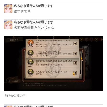
名もなき通行人Aが通ります
強すぎて草
名もなき通行人Aが通ります
名前が真銀斬みたいじゃん
時をかける少年