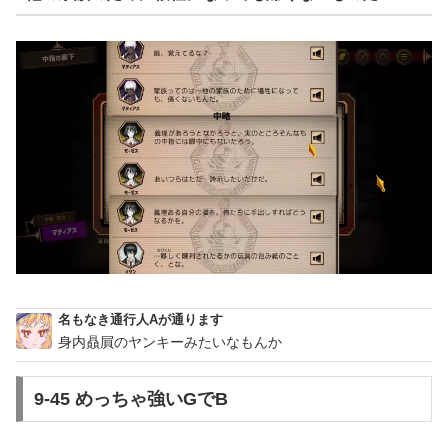
名もなき通行人Aが通ります
身内贔屓のヤンキーみたいなもんか
9-45 めっちゃ強いGでB