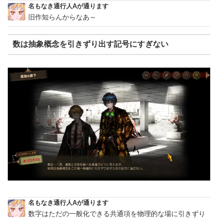
名もなき通行人Aが通ります
旧作知らんからなあ～
数は抽象概念を引きずり出す記号にすぎない
名もなき通行人Aが通ります
数字はただの一般化できる共通項を物理的な場に引きずり