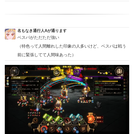
名もなき通行人Aが通ります
ベスパがただただ強い
（特色って人間離れした印象の人多いけど、ベスパは戦う
前に緊張してて人間味あった）