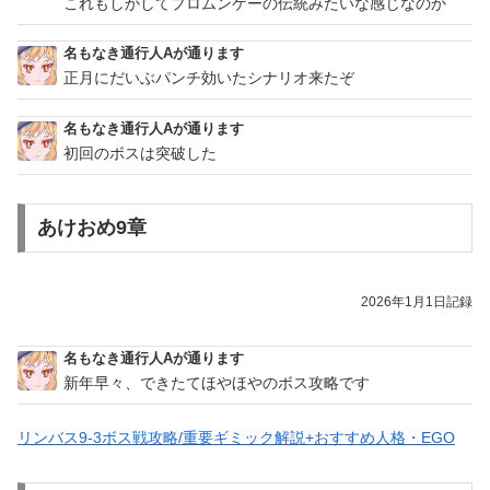
これもしかしてプロムンゲーの伝統みたいな感じなのか
名もなき通行人Aが通ります
正月にだいぶパンチ効いたシナリオ来たぞ
名もなき通行人Aが通ります
初回のボスは突破した
あけおめ9章
2026年1月1日記録
名もなき通行人Aが通ります
新年早々、できたてほやほやのボス攻略です
リンバス9-3ボス戦攻略/重要ギミック解説+おすすめ人格・EGO