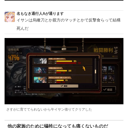
名もなき通行人Aが通ります
イサンは烏瞰刀とか親方のマッチとかで反撃食らって結構
死んだ
さすがに育ててられないから午イサン借りてクリアした
他の家族のために犠牲になっても痛くないものだ