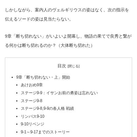
しかしながら、案内人のヴェルギリウスの姿はなく、次の指示を
伝えるソードの姿は見当たらない。
9章「断ち切れない」がいよいよ開幕し、物語の果てで良秀と繋が
る何かは断ち切れるのか？（大体断ち切れた）
目次
9章「断ち切れない・上」開始
あけおめ9章
ステージ9-9：イサンお前の勇姿は忘れない
ステージ9-8
ステージ9-8,9-9の各人格 戦績
リンバス9-10
9-10リベンジ
9-1～9-17までのストーリー