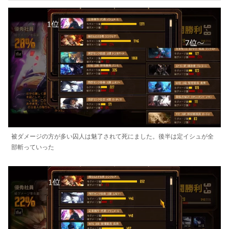
被ダメージの方が多い囚人は魅了されて死にました。後半は定イシュが全
部斬っていった