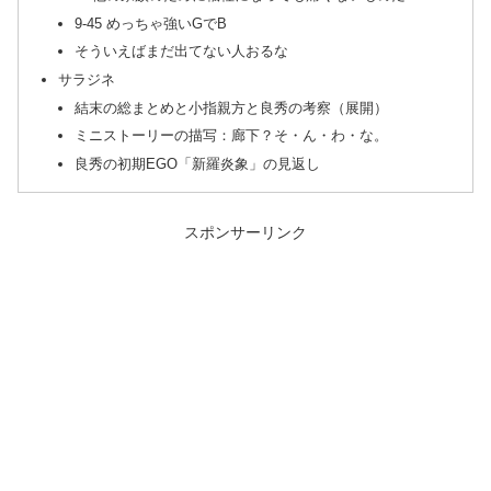
9-45 めっちゃ強いGでB
そういえばまだ出てない人おるな
サラジネ
結末の総まとめと小指親方と良秀の考察（展開）
ミニストーリーの描写：廊下？そ・ん・わ・な。
良秀の初期EGO「新羅炎象」の見返し
スポンサーリンク