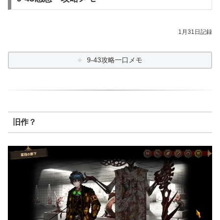
1月31日記録
9-43攻略一口メモ
旧作？