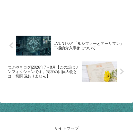
EVENT-004「ルシファーとアーリマン」
二極的介入事象について
つぶやきログ|2026年7～8月【この話はノ
ンフィクションです。実在の団体人物と
は一切関係ありません】
サイトマップ