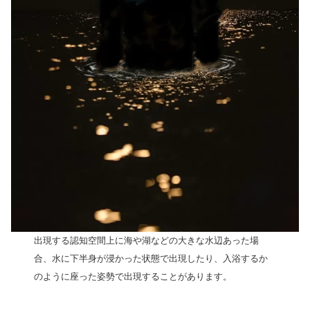
出現する認知空間上に海や湖などの大きな水辺あった場
合、水に下半身が浸かった状態で出現したり、入浴するか
のように座った姿勢で出現することがあります。