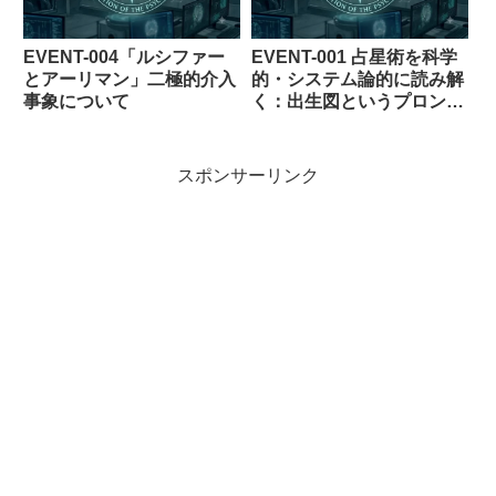
EVENT-004「ルシファー
EVENT-001 占星術を科学
とアーリマン」二極的介入
的・システム論的に読み解
事象について
く：出生図というプロンプ
トと確率論的未来
スポンサーリンク