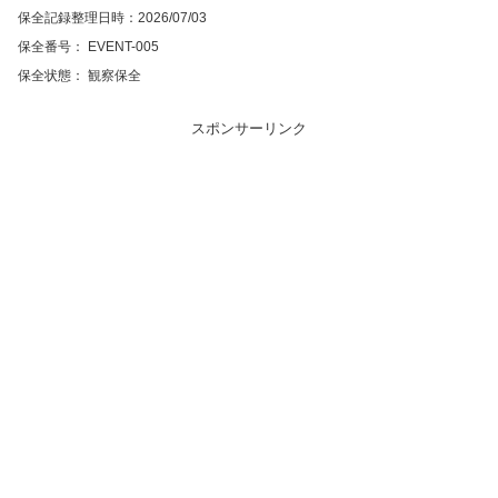
保全記録整理日時：2026/07/03
保全番号： EVENT-005
保全状態： 観察保全
スポンサーリンク