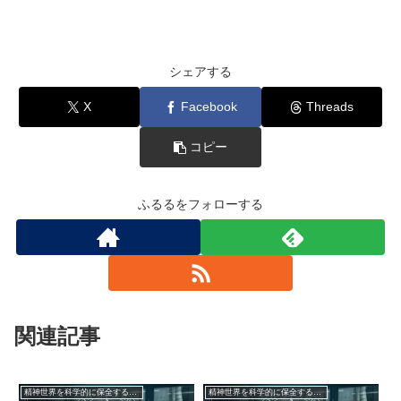
シェアする
X
Facebook
Threads
コピー
ふるるをフォローする
関連記事
精神世界を科学的に保全する委員会【フェイク創作】
精神世界を科学的に保全する委員会【フェイク創作】