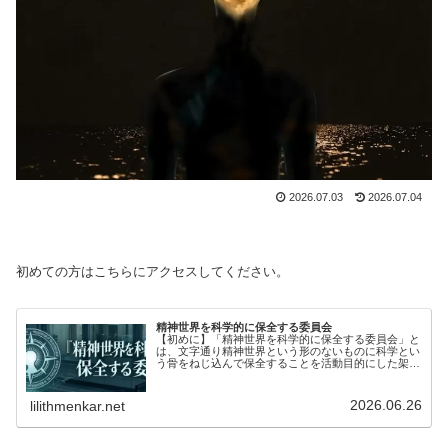
2026.07.03
2026.07.04
初めての方はこちらにアクセスしてください。
精神世界を科学的に保全する委員会
【初めに】「精神世界を科学的に保全する委員会」と
は、文字通り精神世界という形のないものに科学とい
う骨をねじ込んで保全することを活動目的にした架空
の委員会です。実在の科学理論を参考にした説明はノ
ンフィクションですが、全体的にフィクションで
す。...
2026.06.26
lilithmenkar.net