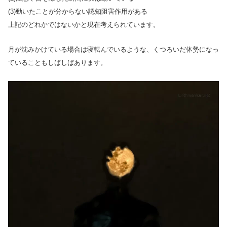
(3)動いたことが分からない認知阻害作用がある
上記のどれかではないかと現在考えられています。
月が沈みかけている場合は寝転んでいるような、くつろいだ体勢になっ
ていることもしばしばあります。