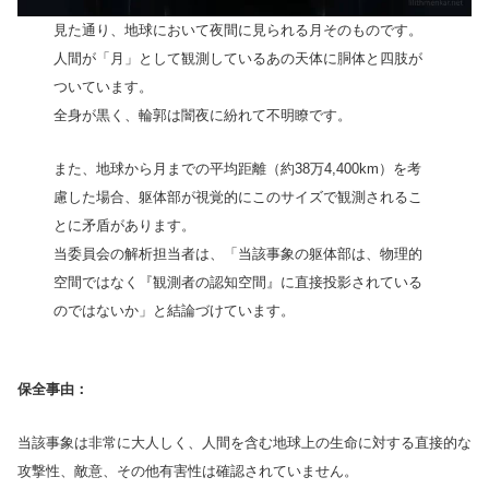
見た通り、地球において夜間に見られる月そのものです。
人間が「月」として観測しているあの天体に胴体と四肢が
ついています。
全身が黒く、輪郭は闇夜に紛れて不明瞭です。
また、地球から月までの平均距離（約38万4,400km）を考
慮した場合、躯体部が視覚的にこのサイズで観測されるこ
とに矛盾があります。
当委員会の解析担当者は、「当該事象の躯体部は、物理的
空間ではなく『観測者の認知空間』に直接投影されている
のではないか」と結論づけています。
保全事由：
当該事象は非常に大人しく、人間を含む地球上の生命に対する直接的な
攻撃性、敵意、その他有害性は確認されていません。