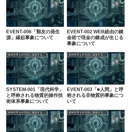
EVENT-006「類友の発生
EVENT-002 WEB経由の錬
源」縁起事象について
金術で現金の錬成が生じる
事象について
精神世界を科学的に保全する委員会【フェイク創作】
精神世界を科学的に保全する委員会【フェイク創作】
SYSTEM-001「現代科学」
EVENT-003「■人間」と呼
と呼称される物質的操作技
称される非物質的事象につ
術体系事象について
いて
精神世界を科学的に保全する委員会【フェイク創作】
精神世界を科学的に保全する委員会【フェイク創作】