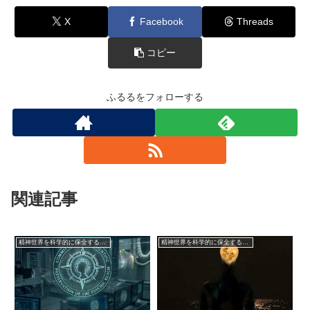
X
Facebook
Threads
コピー
ふるるをフォローする
関連記事
精神世界を科学的に保全する委員会【フェイク創作】
精神世界を科学的に保全する委員会【フェイク創作】