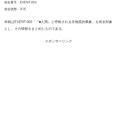
保全番号：EVENT-003
保全状態：不可
本稿はEVENT-003「『■人間』と呼称される非物質的事象」を保全対象
とし、その情報をまとめたものである。
スポンサーリンク