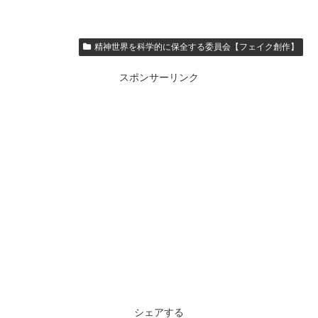
精神世界を科学的に保全する委員会【フェイク創作】
スポンサーリンク
シェアする