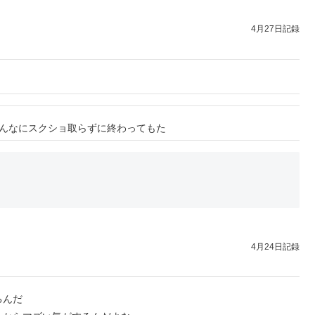
4月27日記録
そんなにスクショ取らずに終わってもた
4月24日記録
るんだ