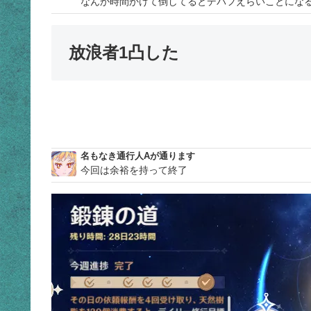
なんか時間かけて倒してるとデバフえらいことにな
放浪者1凸した
名もなき通行人Aが通ります
今回は余裕を持って終了