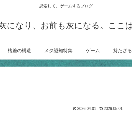
思索して、ゲームするブログ
灰になり、お前も灰になる。ここ
格差の構造
メタ認知特集
ゲーム
持たざる
2026.04.01
2026.05.01