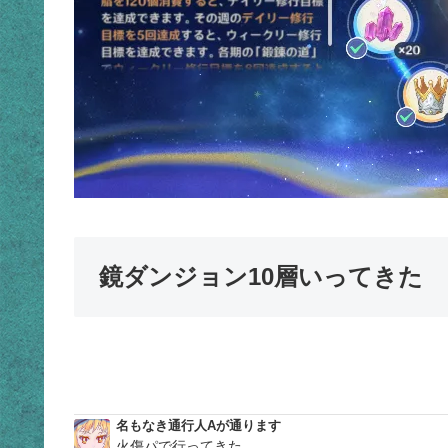
鏡ダンジョン10層いってきた
名もなき通行人Aが通ります
火傷パで行ってきた