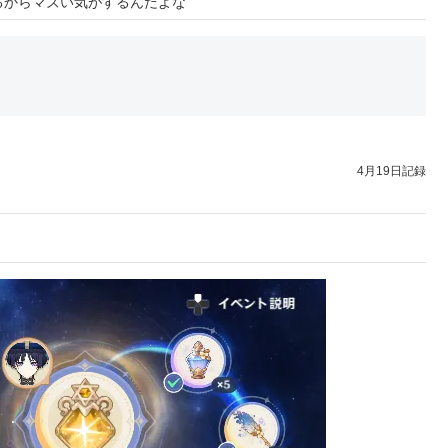
るからマズい気がするんだよな
4月19日記録