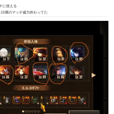
チに使える
10層のマッチ威力終わってた