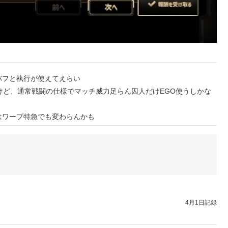
バフと執行が使えてえらい
けど、通常戦闘の仕様でマッチ威力足らん囚人だけEGO使うしかな
はワープ特急でも変わらんかも
4月1日記録