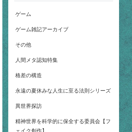
ゲーム
ゲーム雑記アーカイブ
その他
人間メタ認知特集
格差の構造
永遠の夏休みな人生に至る法則シリーズ
異世界探訪
精神世界を科学的に保全する委員会【フ
ェイク創作】