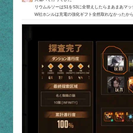
リウムルソーはS1をS3に全替えしたらまあまあマッ
W社ホンルは充電の強化ギフト全然取れなかったから