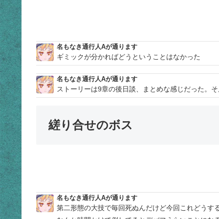
名もなき通行人Aが通ります
ギミックが分かればどうということはなかった
名もなき通行人Aが通ります
ストーリーは9章の後日談、まとめな感じだった。
縒り合せのボス
名もなき通行人Aが通ります
第二形態の大技で毎回死ぬんだけど今回これどうす