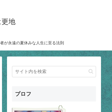
は更地
者が永遠の夏休みな人生に至る法則
プロフ