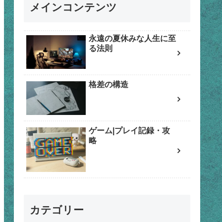
メインコンテンツ
永遠の夏休みな人生に至
る法則
格差の構造
ゲーム|プレイ記録・攻
略
カテゴリー